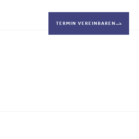
TERMIN VEREINBAREN
sweise
Über Uns